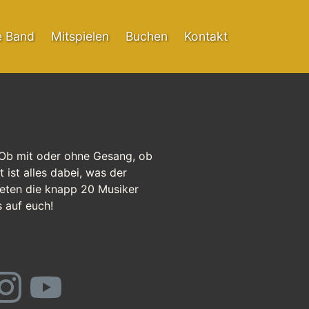
e Band
Mitspielen
Buchen
Kontakt
 Ob mit oder ohne Gesang, ob
ist alles dabei, was der
ieten die knapp 20 Musiker
 auf euch!