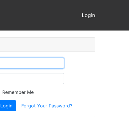
Login
Remember Me
Login
Forgot Your Password?